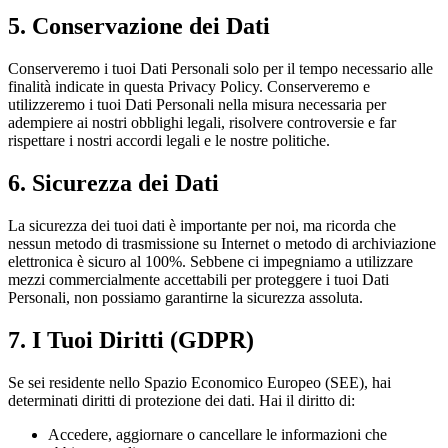
5. Conservazione dei Dati
Conserveremo i tuoi Dati Personali solo per il tempo necessario alle
finalità indicate in questa Privacy Policy. Conserveremo e
utilizzeremo i tuoi Dati Personali nella misura necessaria per
adempiere ai nostri obblighi legali, risolvere controversie e far
rispettare i nostri accordi legali e le nostre politiche.
6. Sicurezza dei Dati
La sicurezza dei tuoi dati è importante per noi, ma ricorda che
nessun metodo di trasmissione su Internet o metodo di archiviazione
elettronica è sicuro al 100%. Sebbene ci impegniamo a utilizzare
mezzi commercialmente accettabili per proteggere i tuoi Dati
Personali, non possiamo garantirne la sicurezza assoluta.
7. I Tuoi Diritti (GDPR)
Se sei residente nello Spazio Economico Europeo (SEE), hai
determinati diritti di protezione dei dati. Hai il diritto di:
Accedere, aggiornare o cancellare le informazioni che