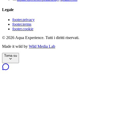
Legale
footer.privacy
footer.terms
footer.cookie
©
2026
Aqua Experience.
Tutti i diritti riservati.
Made it wild by
Wild Media Lab
Torna su