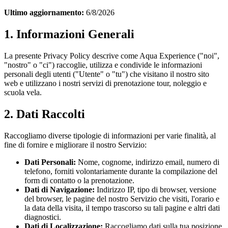
Ultimo aggiornamento:
6/8/2026
1. Informazioni Generali
La presente Privacy Policy descrive come Aqua Experience ("noi",
"nostro" o "ci") raccoglie, utilizza e condivide le informazioni
personali degli utenti ("Utente" o "tu") che visitano il nostro sito
web e utilizzano i nostri servizi di prenotazione tour, noleggio e
scuola vela.
2. Dati Raccolti
Raccogliamo diverse tipologie di informazioni per varie finalità, al
fine di fornire e migliorare il nostro Servizio:
Dati Personali:
Nome, cognome, indirizzo email, numero di
telefono, forniti volontariamente durante la compilazione del
form di contatto o la prenotazione.
Dati di Navigazione:
Indirizzo IP, tipo di browser, versione
del browser, le pagine del nostro Servizio che visiti, l'orario e
la data della visita, il tempo trascorso su tali pagine e altri dati
diagnostici.
Dati di Localizzazione:
Raccogliamo dati sulla tua posizione