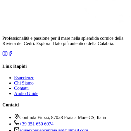
Professionalità e passione per il mare nella splendida cornice della
Riviera dei Cedri. Esplora il lato più autentico della Calabria.
Link Rapidi
Esperienze
Chi Siamo
Contatti
Audio Guide
Contatti
Contrada Fiuzzi, 87028 Praia a Mare CS, Italia
+39 351 650 6974
aquaexperiencepraia.asd@gmail.com